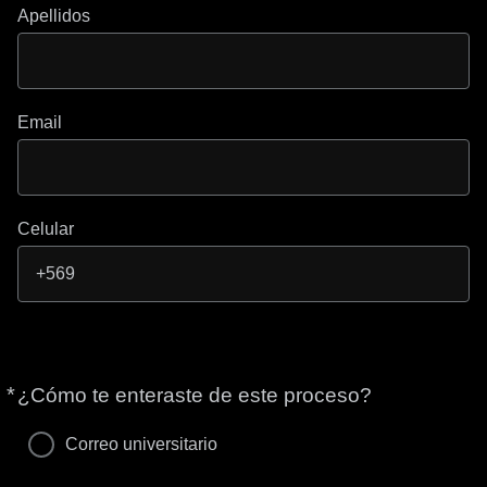
Apellidos
Email
Celular
*
Obligatorio
¿Cómo te enteraste de este proceso?
Correo universitario