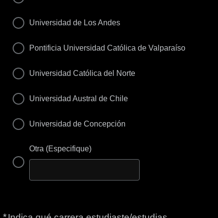
Universidad de Los Andes
Pontificia Universidad Católica de Valparaíso
Universidad Católica del Norte
Universidad Austral de Chile
Universidad de Concepción
Otra (Especifique)
*
Obligatorio
Indica qué carrera estudiaste/estudias