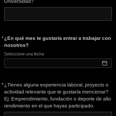
Universidad?
*
Obligatorio
¿En qué mes te gustaría entrar a trabajar con
nosotros?
Seleccione una fecha
*
Obligatorio
¿Tienes alguna experiencia laboral, proyecto o
actividad relevante que te gustaría mencionar?
Ej: Emprendimiento, fundación o deporte de alto
rendimiento en el que hayas participado.