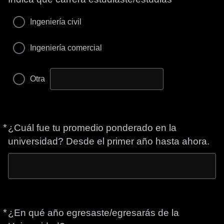
Ingeniería civil
Ingeniería comercial
Otra
*
Obligatorio
¿Cuál fue tu promedio ponderado en la
universidad? Desde el primer año hasta ahora.
*
Obligatorio
¿En qué año egresaste/egresarás de la