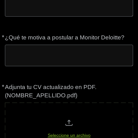
*
Obligatorio
¿Qué te motiva a postular a Monitor Deloitte?
*
Obligatorio
Adjunta tu CV actualizado en PDF.
(NOMBRE_APELLIDO.pdf)
Seleccione un archivo