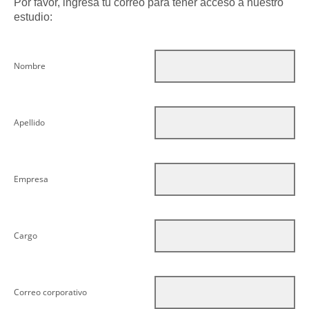
Por favor, ingresa tu correo para tener acceso a nuestro
estudio:
Nombre
Apellido
Empresa
Cargo
Correo corporativo