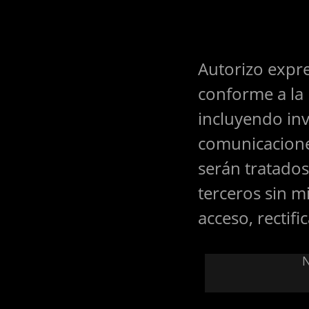
Autorizo expre
conforme a la 
incluyendo inv
comunicacione
serán tratados
terceros sin m
acceso, rectifi
N