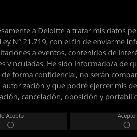
samente a Deloitte a tratar mis datos p
Ley N° 21.719, con el fin de enviarme in
itaciones a eventos, contenidos de interé
s vinculadas. He sido informado/a de q
 de forma confidencial, no serán compa
i autorización y que podré ejercer mis d
cación, cancelación, oposición y portabili
o Acepto
Acepto