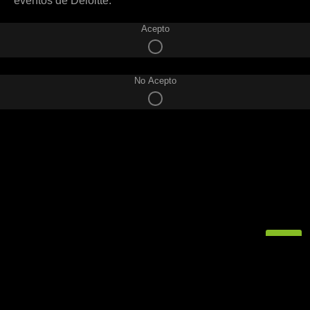
eventos de Deloitte:
Acepto
No Acepto